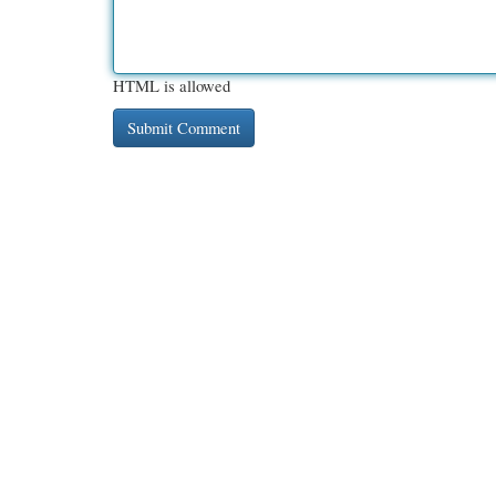
HTML is allowed