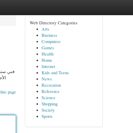
Web Directory Categories
Arts
Business
Computers
Games
Health
Home
Internet
فني ستلا
Kids and Teens
الأج
News
Recreation
Reference
this page
Science
Shopping
Society
Sports