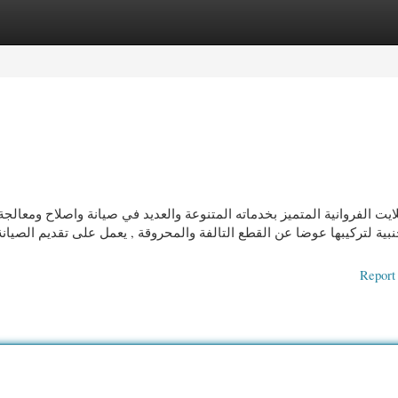
gories
Register
Login
يت الفروانية المتميز بخدماته المتنوعة والعديد في صيانة واصلاح ومعالجة
نبية لتركيبها عوضا عن القطع التالفة والمحروقة , يعمل على تقديم الصيان
Report 