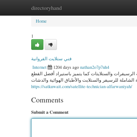
directoryhand
Home
New Site Listings
Add Site
Cate
Home
1
فني ستلايت الفروانية
Internet
1204 days ago
nathan2o7p7nh4
 الرسيفرات والستلايتات كما يتميز باستيراد أفضل القطع
ة الشاملة للرسيفر والستلايت والأطباق الهوائية والدشات
https://satkuwait.com/satellite-technician-alfarwaniyah/
Comments
Submit a Comment