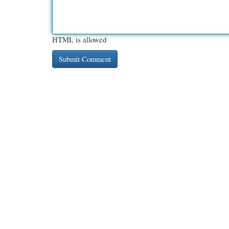
HTML is allowed