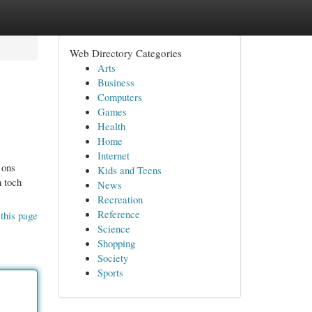
Web Directory Categories
Arts
Business
Computers
Games
Health
Home
Internet
 ons
Kids and Teens
n toch
News
Recreation
Reference
this page
Science
Shopping
Society
Sports