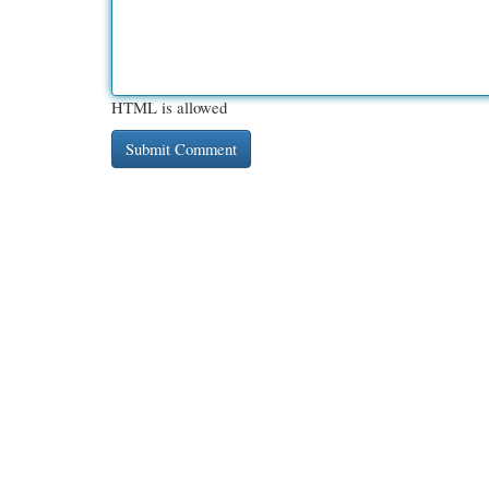
HTML is allowed