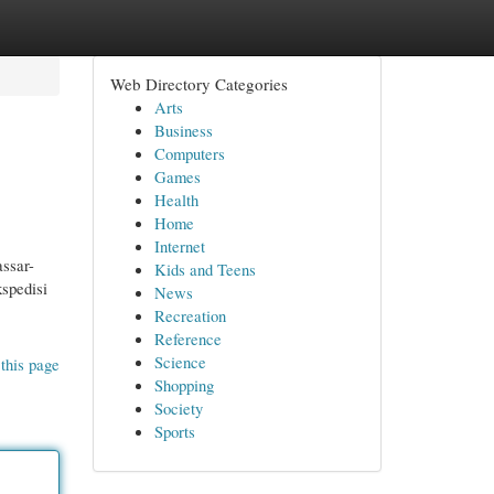
Web Directory Categories
Arts
Business
Computers
Games
Health
Home
Internet
ssar-
Kids and Teens
kspedisi
News
.
Recreation
Reference
Science
this page
Shopping
Society
Sports