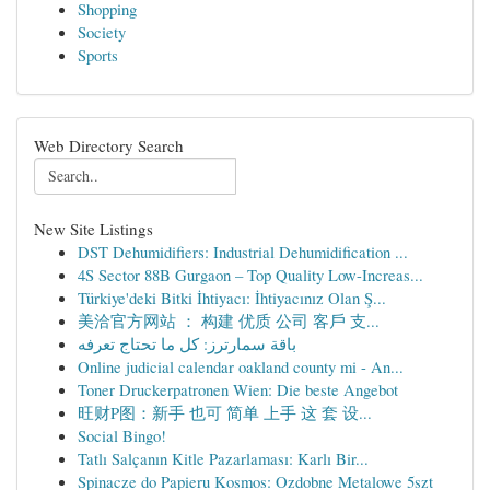
Shopping
Society
Sports
Web Directory Search
New Site Listings
DST Dehumidifiers: Industrial Dehumidification ...
4S Sector 88B Gurgaon – Top Quality Low-Increas...
Türkiye'deki Bitki İhtiyacı: İhtiyacınız Olan Ş...
美洽官方网站 ： 构建 优质 公司 客戶 支...
باقة سمارترز: كل ما تحتاج تعرفه
Online judicial calendar oakland county mi - An...
Toner Druckerpatronen Wien: Die beste Angebot
旺财P图：新手 也可 简单 上手 这 套 设...
Social Bingo!
Tatlı Salçanın Kitle Pazarlaması: Karlı Bir...
Spinacze do Papieru Kosmos: Ozdobne Metalowe 5szt