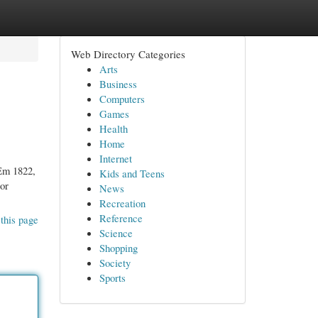
Web Directory Categories
Arts
Business
Computers
Games
Health
Home
Internet
 Em 1822,
Kids and Teens
or
News
Recreation
Reference
this page
Science
Shopping
Society
Sports