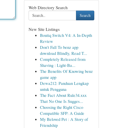
Web Directory Search
Search
New Site Listings
Boutiq Switch V4: A In-Depth
Review
Don't Fall To benz app
download Blindly, Read T...
Completely Released from
Shaving : Light-Ba...
The Benefits Of Knowing benz
game app
Dewa212: Panduan Lengkap
untuk Pengguna
The Fact About Rule34.xxx
That No One Is Sugges...
Choosing the Right Cisco
Compatible SFP: A Guide
My Beloved Pet : A Story of
Friendship