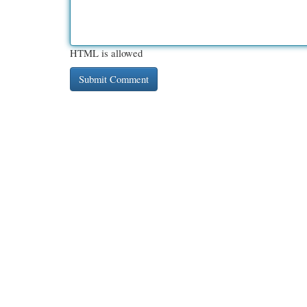
HTML is allowed