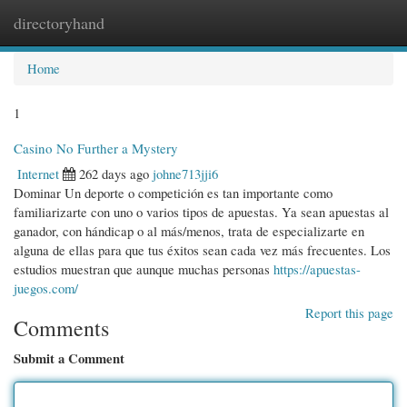
directoryhand
Togg
navi
Home
1
Casino No Further a Mystery
Internet
262 days ago
johne713jji6
Dominar Un deporte o competición es tan importante como
familiarizarte con uno o varios tipos de apuestas. Ya sean apuestas al
ganador, con hándicap o al más/menos, trata de especializarte en
alguna de ellas para que tus éxitos sean cada vez más frecuentes. Los
estudios muestran que aunque muchas personas
https://apuestas-
juegos.com/
Report this page
Comments
Submit a Comment