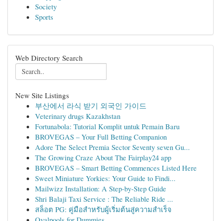
Society
Sports
Web Directory Search
New Site Listings
부산에서 라식 받기 외국인 가이드
Veterinary drugs Kazakhstan
Fortunabola: Tutorial Komplit untuk Pemain Baru
BROVEGAS – Your Full Betting Companion
Adore The Select Premia Sector Seventy seven Gu...
The Growing Craze About The Fairplay24 app
BROVEGAS – Smart Betting Commences Listed Here
Sweet Miniature Yorkies: Your Guide to Findi...
Mailwizz Installation: A Step-by-Step Guide
Shri Balaji Taxi Service : The Reliable Ride ...
สล็อต PG: คู่มือสำหรับผู้เริ่มต้นสู่ความสำเร็จ
Ovalpools for Dummies