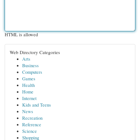
HTML is allowed
Web Directory Categories
Arts
Business
Computers
Games
Health
Home
Internet
Kids and Teens
News
Recreation
Reference
Science
Shopping