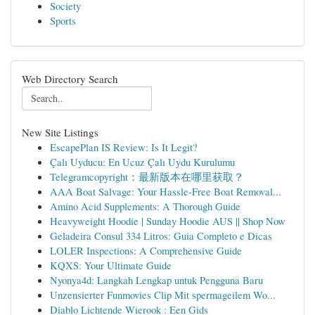
Society
Sports
Web Directory Search
New Site Listings
EscapePlan IS Review: Is It Legit?
Çalı Uyducu: En Ucuz Çalı Uydu Kurulumu
Telegramcopyright：最新版本在哪里获取？
AAA Boat Salvage: Your Hassle-Free Boat Removal...
Amino Acid Supplements: A Thorough Guide
Heavyweight Hoodie | Sunday Hoodie AUS || Shop Now
Geladeira Consul 334 Litros: Guia Completo e Dicas
LOLER Inspections: A Comprehensive Guide
KQXS: Your Ultimate Guide
Nyonya4d: Langkah Lengkap untuk Pengguna Baru
Unzensierter Funmovies Clip Mit spermageilem Wo...
Diablo Lichtende Wierook : Een Gids