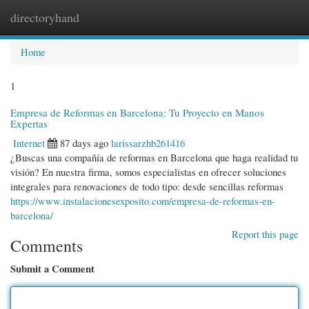
directoryhand
Togg
navi
Home
1
Empresa de Reformas en Barcelona: Tu Proyecto en Manos
Expertas
Internet
87 days ago
larissarzhb261416
¿Buscas una compañía de reformas en Barcelona que haga realidad tu
visión? En nuestra firma, somos especialistas en ofrecer soluciones
integrales para renovaciones de todo tipo: desde sencillas reformas
https://www.instalacionesexposito.com/empresa-de-reformas-en-
barcelona/
Report this page
Comments
Submit a Comment