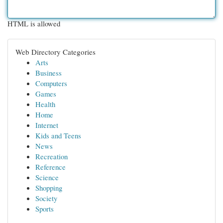
HTML is allowed
Web Directory Categories
Arts
Business
Computers
Games
Health
Home
Internet
Kids and Teens
News
Recreation
Reference
Science
Shopping
Society
Sports