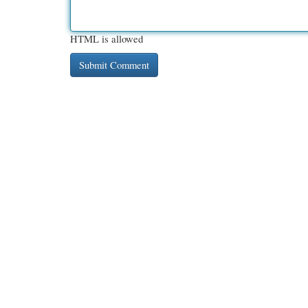
HTML is allowed