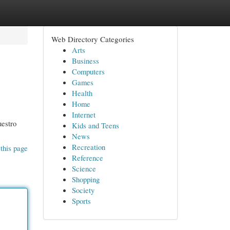
Web Directory Categories
Arts
Business
Computers
Games
Health
Home
Internet
uestro
Kids and Teens
News
Recreation
this page
Reference
Science
Shopping
Society
Sports