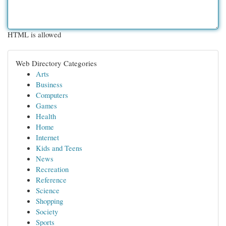
HTML is allowed
Web Directory Categories
Arts
Business
Computers
Games
Health
Home
Internet
Kids and Teens
News
Recreation
Reference
Science
Shopping
Society
Sports