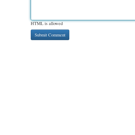
HTML is allowed