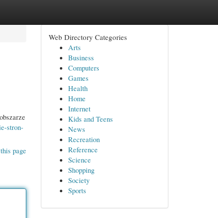
Web Directory Categories
Arts
Business
Computers
Games
Health
Home
Internet
 obszarze
Kids and Teens
e-stron-
News
Recreation
Reference
this page
Science
Shopping
Society
Sports