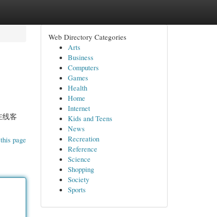
Web Directory Categories
Arts
Business
Computers
Games
Health
Home
Internet
在线客
Kids and Teens
News
Recreation
this page
Reference
Science
Shopping
Society
Sports