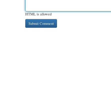
HTML is allowed