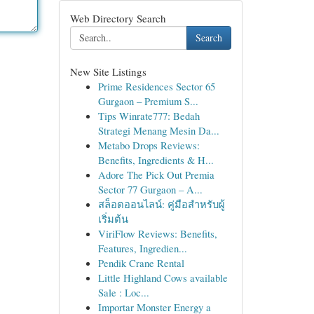
Web Directory Search
Search
New Site Listings
Prime Residences Sector 65
Gurgaon – Premium S...
Tips Winrate777: Bedah
Strategi Menang Mesin Da...
Metabo Drops Reviews:
Benefits, Ingredients & H...
Adore The Pick Out Premia
Sector 77 Gurgaon – A...
สล็อตออนไลน์: คู่มือสำหรับผู้
เริ่มต้น
ViriFlow Reviews: Benefits,
Features, Ingredien...
Pendik Crane Rental
Little Highland Cows available
Sale : Loc...
Importar Monster Energy a