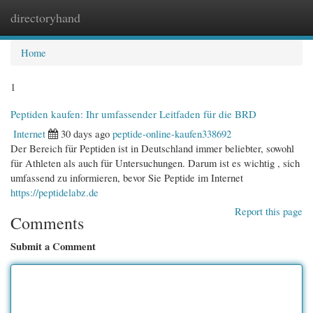
directoryhand
Togg
navi
Home
1
Peptiden kaufen: Ihr umfassender Leitfaden für die BRD
Internet
30 days ago
peptide-online-kaufen338692
Der Bereich für Peptiden ist in Deutschland immer beliebter, sowohl
für Athleten als auch für Untersuchungen. Darum ist es wichtig , sich
umfassend zu informieren, bevor Sie Peptide im Internet
https://peptidelabz.de
Report this page
Comments
Submit a Comment